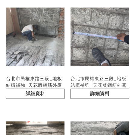
台北市民權東路三段_地板
台北市民權東路三段_地板
結構補強_天花版鋼筋外露
結構補強_天花版鋼筋外露
詳細資料
詳細資料