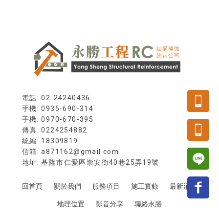
電話: 02-24240436
手機: 0935-690-314
傳真: 0224254882
統編: 18309819
信箱: a871162@gmail.com
地址: 基隆市仁愛區崇安街40巷25弄19號
回首頁
關於我們
服務項目
施工實錄
最新消息
地理位置
影音分享
聯絡永勝