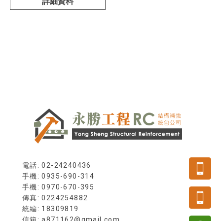
詳細資料
電話: 02-24240436
手機: 0935-690-314
傳真: 0224254882
統編: 18309819
信箱: a871162@gmail.com