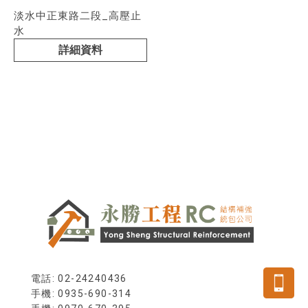
淡水中正東路二段_高壓止
水
詳細資料
電話: 02-24240436
手機: 0935-690-314