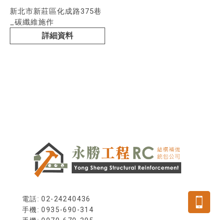
新北市新莊區化成路375巷
_碳纖維施作
詳細資料
電話: 02-24240436
手機: 0935-690-314