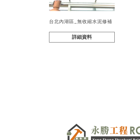
台北內湖區_無收縮水泥修補
詳細資料