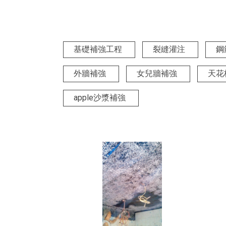
基礎補強工程
裂縫灌注
鋼
外牆補強
女兒牆補強
天花
apple沙漿補強