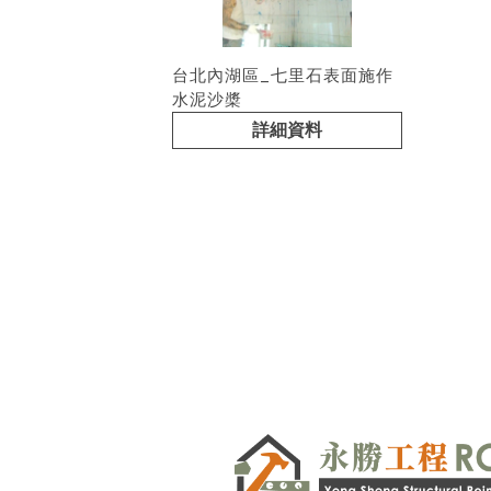
台北內湖區_七里石表面施作
水泥沙槳
詳細資料